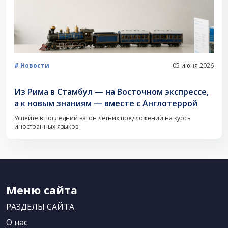
Новости
05 июня 2026
Из Рима в Стамбул — на Восточном экспрессе,
а к новым знаниям — вместе с Англотеррой
Успейте в последний вагон летних предложений на курсы
иностранных языков
Меню сайта
РАЗДЕЛЫ САЙТА
О нас