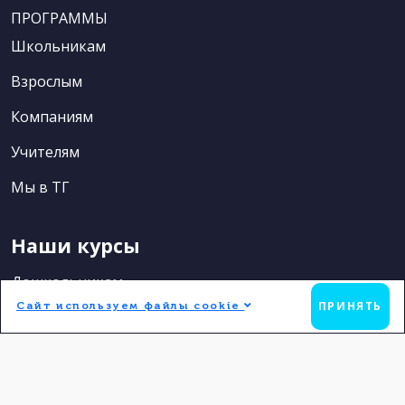
ПРОГРАММЫ
Школьникам
Взрослым
Компаниям
Учителям
Мы в ТГ
Наши курсы
Дошкольникам
ПРИНЯТЬ
Сайт используем файлы cookie
Школьникам
Взрослым
Компаниям