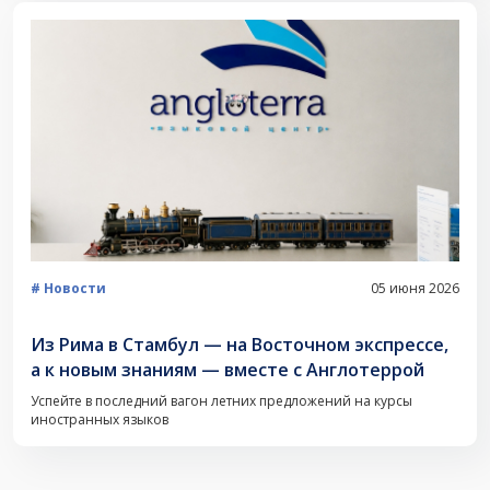
Новости
05 июня 2026
Из Рима в Стамбул — на Восточном экспрессе,
а к новым знаниям — вместе с Англотеррой
Успейте в последний вагон летних предложений на курсы
иностранных языков